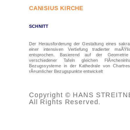
CANISIUS KIRCHE
SCHNITT
Der Herausforderung der Gestaltung eines sakr
einer intensiven Vertiefung tradierter maÃŸ
entsprochen. Basierend auf der Geometrie 
verschiedener Tafeln gleichen FlÃ¤cheninh
Bezugssysteme in der Kathedrale von Chartre
rÃ¤umlicher Bezugspunkte entwickelt
Copyright © HANS STREIT
All Rights Reserved.